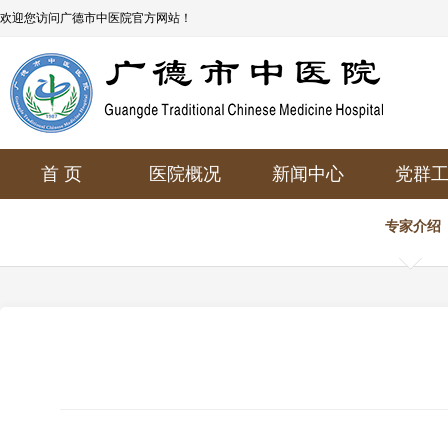
欢迎您访问广德市中医院官方网站！
首 页
医院概况
新闻中心
党群
专家介绍