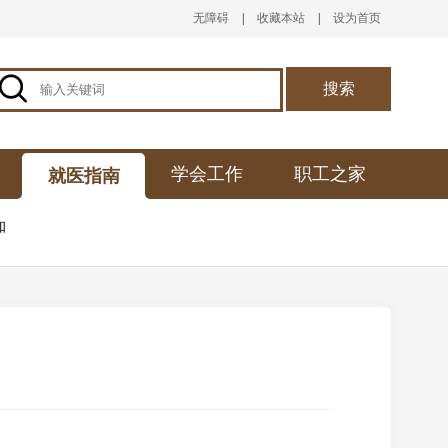
无障碍
|
收藏本站
|
设为首页

搜索
学会工作
职工之家
就医指南
知