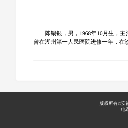
陈锡银，男，
1968
年
10
月生，主
曾在湖州第一人民医院进修一年，在
版权所有©安
电话