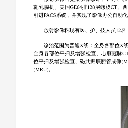
靶乳腺机、美国GE64排128层螺旋CT、西
引进PACS系统，并实现了影像办公自动
放射影像科现有医、护、技人员12名，
诊治范围为普通X线：全身各部位X线摄
全身各部位平扫及增强检查、心脏冠脉CTA
位平扫及增强检查、磁共振胰胆管成像(MR
(MRU)。