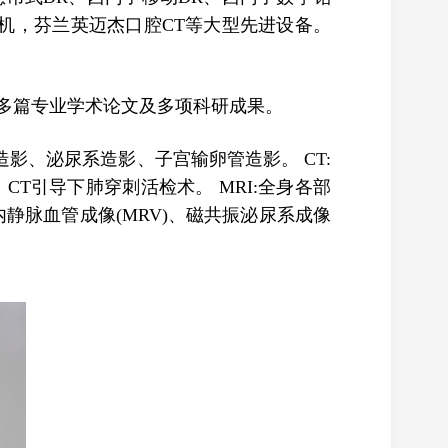
中型C臂机，芬兰英迈杰口腔CT等大型先进设备。
多篇专业学术论文及多项科研成果。
、泌尿系造影、子宫输卵管造影。 CT:
CT引导下肺穿刺活检术。 MRI:全身各部
内静脉血管成像(MRV)、磁共振泌尿系成像