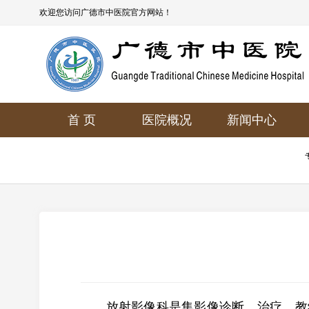
欢迎您访问广德市中医院官方网站！
首 页
医院概况
新闻中心
放射影像科是集影像诊断、治疗、教学