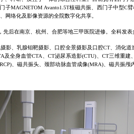
门子MAGNETOM Avanto1.5T核磁共振、西门子
化、网络化及影像资源的全院数字化共享。
先后在南京、杭州、合肥等地三甲医院进修。全科发表
影、乳腺钼靶摄影、口腔全景摄影及口腔CT、消化道造影
及全身血管CTA、CT泌尿系造影(CTU)、CT三维重建、
CP)、磁共振头、颈部动脉血管成像(MRA)、磁共振颅