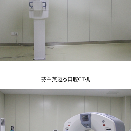
芬兰英迈杰口腔CT机