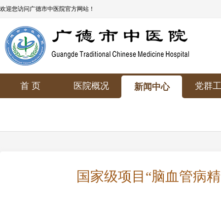
欢迎您访问广德市中医院官方网站！
首 页
医院概况
党群
新闻中心
国家级项目“脑血管病